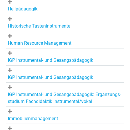
Heilpädagogik
Historische Tasteninstrumente
Human Resource Management
IGP Instrumental- und Gesangspädagogik
IGP Instrumental- und Gesangspädagogik
IGP Instrumental- und Gesangspädagogik: Er­gän­zungs­
stu­di­um Fach­di­dak­tik in­stru­men­tal/vokal
Immobilienmanagement