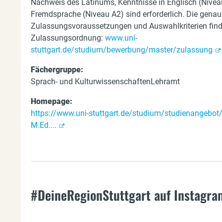
Nachweis des Latinums, Kenntnisse in Englisch (Nivea
Fremdsprache (Niveau A2) sind erforderlich. Die gena
Zulassungsvoraussetzungen und Auswahlkriterien finde
Zulassungsordnung:
www.uni-
stuttgart.de/studium/bewerbung/master/zulassung
Fächergruppe:
Sprach- und KulturwissenschaftenLehramt
Homepage:
https://www.uni-stuttgart.de/studium/studienangebot
M.Ed....
#DeineRegionStuttgart auf Instagra