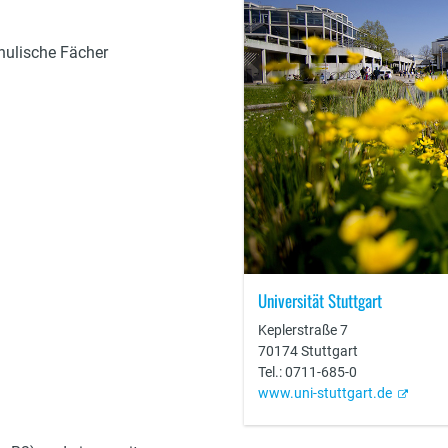
hulische Fächer
Universität Stuttgart
Keplerstraße 7
70174 Stuttgart
Tel.:
0711-685-0
www.uni-stuttgart.de