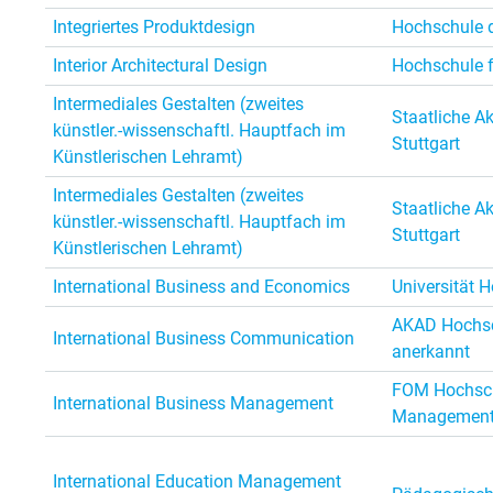
Integriertes Produktdesign
Hochschule d
Interior Architectural Design
Hochschule f
Intermediales Gestalten (zweites
Staatliche A
künstler.-wissenschaftl. Hauptfach im
Stuttgart
Künstlerischen Lehramt)
Intermediales Gestalten (zweites
Staatliche A
künstler.-wissenschaftl. Hauptfach im
Stuttgart
Künstlerischen Lehramt)
International Business and Economics
Universität 
AKAD Hochsch
International Business Communication
anerkannt
FOM Hochsch
International Business Management
Managemen
International Education Management