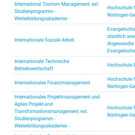
International Tourism Management, ext.
Hochschule f
Studienprogramm -
Nürtingen-Ge
Weiterbildungsakademie -
Evangelische
staatlich an
Internationale Soziale Arbeit
Angewandte 
Evangelisch
Internationale Technische
Hochschule 
Betriebswirtschaft
Hochschule f
Internationales Finanzmanagement
Nürtingen-Ge
Internationales Projektmanagement und
Agiles Projekt-und
Hochschule f
Transformationsmanagement, ext.
Nürtingen-Ge
Studienprogramm -
Weiterbildungsakademie -