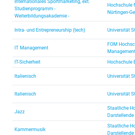
Internationales Sportmarketing, ext.
Hochschule f
Studienprogramm -
Nürtingen-Ge
Weiterbildungsakademie -
Intra- und Entrepreneurship (tech)
Universität S
FOM Hochsch
IT Management
Managemen
IT-Sicherheit
Hochschule 
Italienisch
Universität S
Italienisch
Universität S
Staatliche H
Jazz
Darstellende
Staatliche H
Kammermusik
Darstellende