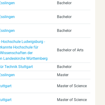
Esslingen
Bachelor
Esslingen
Bachelor
Esslingen
Bachelor
 Hochschule Ludwigsburg -
erkannte Hochschule für
Bachelor of Arts
Wissenschaften der
en Landeskirche Württemberg
ür Technik Stuttgart
Bachelor
Esslingen
Master
tuttgart
Master of Science
tuttgart
Master of Science