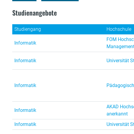
Studienangebote
Studiengang
Hochschule
FOM Hochsch
Informatik
Managemen
Informatik
Universität S
Informatik
Pädagogisch
AKAD Hochsch
Informatik
anerkannt
Informatik
Universität S