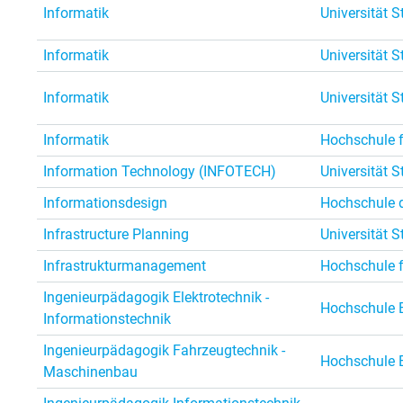
Informatik
Universität S
Informatik
Universität S
Informatik
Universität S
Informatik
Hochschule f
Information Technology (INFOTECH)
Universität S
Informationsdesign
Hochschule d
Infrastructure Planning
Universität S
Infrastrukturmanagement
Hochschule f
Ingenieurpädagogik Elektrotechnik -
Hochschule 
Informationstechnik
Ingenieurpädagogik Fahrzeugtechnik -
Hochschule 
Maschinenbau