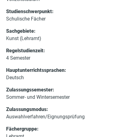
e
Studienschwerpunkt:
r
Schulische Fächer
Sachgebiete:
Kunst (Lehramt)
Regelstudienzeit:
4 Semester
Hauptunterrichtssprachen:
Deutsch
Zulassungssemester:
Sommer- und Wintersemester
Zulassungsmodus:
Auswahlverfahren/Eignungsprüfung
Fächergruppe:
Lehramt