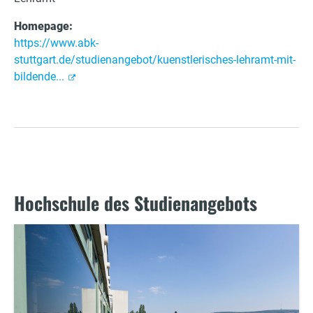
Homepage:
https://www.abk-
stuttgart.de/studienangebot/kuenstlerisches-lehramt-mit-
bildende...
Hochschule des Studienangebots