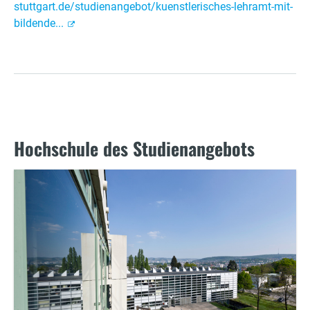
stuttgart.de/studienangebot/kuenstlerisches-lehramt-mit-
bildende...
Hochschule des Studienangebots