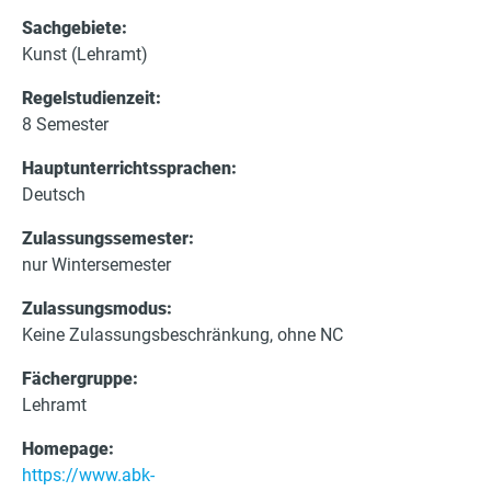
e
Sachgebiete:
r
Kunst (Lehramt)
Regelstudienzeit:
8 Semester
Hauptunterrichtssprachen:
Deutsch
Zulassungssemester:
nur Wintersemester
Zulassungsmodus:
Keine Zulassungsbeschränkung, ohne NC
Fächergruppe:
Lehramt
Homepage:
https://www.abk-