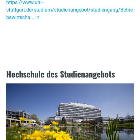
https://www.uni-
stuttgart.de/studium/studienangebot/studiengang/Betrie
bswirtscha...
Hochschule des Studienangebots