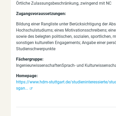
Örtliche Zulassungsbeschränkung, zwingend mit NC
Zugangsvoraussetzungen:
Bildung einer Rangliste unter Berücksichtigung der Ab
Hochschulstudiums; eines Motivationsschreibens; ein
sowie des belegten politischen, sozialen, sportlichen,
sonstigen kulturellen Engagements; Angabe einer persö
Studienschwerpunkte
Fächergruppe:
IngenieurwissenschaftenSprach- und Kulturwissensch
Homepage:
https://www.hdm-stuttgart.de/studieninteressierte/st
sgan...