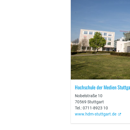
Hochschule der Medien Stuttga
Nobelstraße 10
70569 Stuttgart
Tel.:
0711-8923 10
www.hdm-stuttgart.de