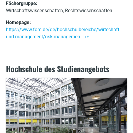
Fächergruppe:
Wirtschaftswissenschaften, Rechtswissenschaften
Homepage:
https://www.fom.de/de/hochschulbereiche/wirtschaft-
und-management/risk-managemen...
Hochschule des Studienangebots