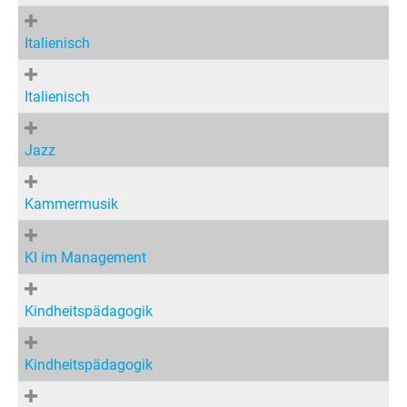
Italienisch
Italienisch
Jazz
Kammermusik
KI im Management
Kindheitspädagogik
Kindheitspädagogik