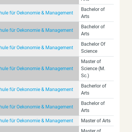
Bachelor of
ule für Oekonomie & Management
Arts
Bachelor of
ule für Oekonomie & Management
Arts
Bachelor Of
ule für Oekonomie & Management
Science
Master of
ule für Oekonomie & Management
Science (M.
Sc.)
Bacherlor of
ule für Oekonomie & Management
Arts
Bachelor of
ule für Oekonomie & Management
Arts
ule für Oekonomie & Management
Master of Arts
Master of