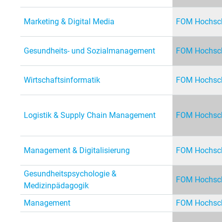
Marketing & Digital Media
FOM Hochsch
Gesundheits- und Sozialmanagement
FOM Hochsch
Wirtschaftsinformatik
FOM Hochsch
Logistik & Supply Chain Management
FOM Hochsch
Management & Digitalisierung
FOM Hochsch
Gesundheitspsychologie &
FOM Hochsch
Medizinpädagogik
Management
FOM Hochsch