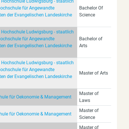
 Hochschule Ludwigsburg - staatlich
Hochschule für Angewandte
Bachelor Of
en der Evangelischen Landeskirche
Science
 Hochschule Ludwigsburg - staatlich
Hochschule für Angewandte
Bachelor of
en der Evangelischen Landeskirche
Arts
 Hochschule Ludwigsburg - staatlich
Hochschule für Angewandte
Master of Arts
en der Evangelischen Landeskirche
Master of
ule für Oekonomie & Management
Laws
Master of
ule für Oekonomie & Management
Science
Master of