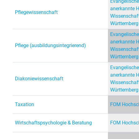
Evangelische
anerkannte 
Pflegewissenschaft
Wissenschaft
Württemberg
Evangelische
anerkannte 
Pflege (ausbildungsintegrierend)
Wissenschaft
Württemberg
Evangelische
anerkannte 
Diakoniewissenschaft
Wissenschaft
Württemberg
Taxation
FOM Hochsch
Wirtschaftspsychologie & Beratung
FOM Hochsch