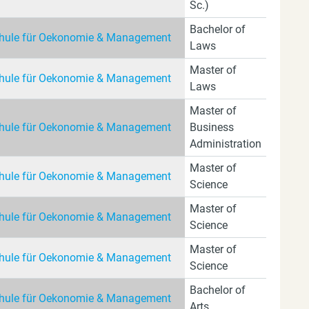
Sc.)
Bachelor of
ule für Oekonomie & Management
Laws
Master of
ule für Oekonomie & Management
Laws
Master of
ule für Oekonomie & Management
Business
Administration
Master of
ule für Oekonomie & Management
Science
Master of
ule für Oekonomie & Management
Science
Master of
ule für Oekonomie & Management
Science
Bachelor of
ule für Oekonomie & Management
Arts