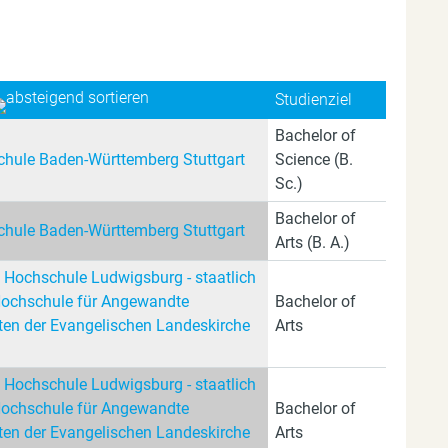
Studienziel
Bachelor of
hule Baden-Württemberg Stuttgart
Science (B.
Sc.)
Bachelor of
hule Baden-Württemberg Stuttgart
Arts (B. A.)
 Hochschule Ludwigsburg - staatlich
Hochschule für Angewandte
Bachelor of
en der Evangelischen Landeskirche
Arts
 Hochschule Ludwigsburg - staatlich
Hochschule für Angewandte
Bachelor of
en der Evangelischen Landeskirche
Arts