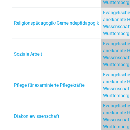
Württemberg
Evangelische
anerkannte 
Religionspädagogik/Gemeindepädagogik
Wissenschaft
Württemberg
Evangelische
anerkannte 
Soziale Arbeit
Wissenschaft
Württemberg
Evangelische
anerkannte 
Pflege für examinierte Pflegekräfte
Wissenschaft
Württemberg
Evangelische
anerkannte 
Diakoniewissenschaft
Wissenschaft
Württemberg