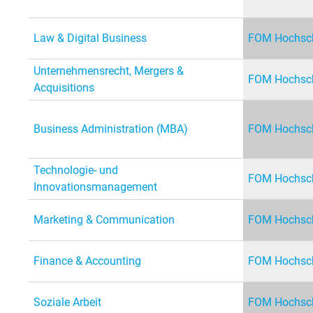
Law & Digital Business
FOM Hochsch
Unternehmensrecht, Mergers &
FOM Hochsch
Acquisitions
Business Administration (MBA)
FOM Hochsch
Technologie- und
FOM Hochsch
Innovationsmanagement
Marketing & Communication
FOM Hochsch
Finance & Accounting
FOM Hochsch
Soziale Arbeit
FOM Hochsch