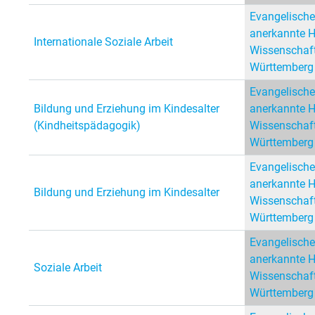
Evangelische
anerkannte 
Internationale Soziale Arbeit
Wissenschaft
Württemberg
Evangelische
Bildung und Erziehung im Kindesalter
anerkannte 
(Kindheitspädagogik)
Wissenschaft
Württemberg
Evangelische
anerkannte 
Bildung und Erziehung im Kindesalter
Wissenschaft
Württemberg
Evangelische
anerkannte 
Soziale Arbeit
Wissenschaft
Württemberg