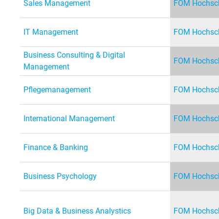
Sales Management
FOM Hochsch
IT Management
FOM Hochsch
Business Consulting & Digital
FOM Hochsch
Management
Pflegemanagement
FOM Hochsch
International Management
FOM Hochsch
Finance & Banking
FOM Hochsch
Business Psychology
FOM Hochsch
Big Data & Business Analystics
FOM Hochsch